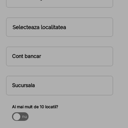
Cont bancar
Sucursala
Ai mai mult de 10 locatii?
nu
da