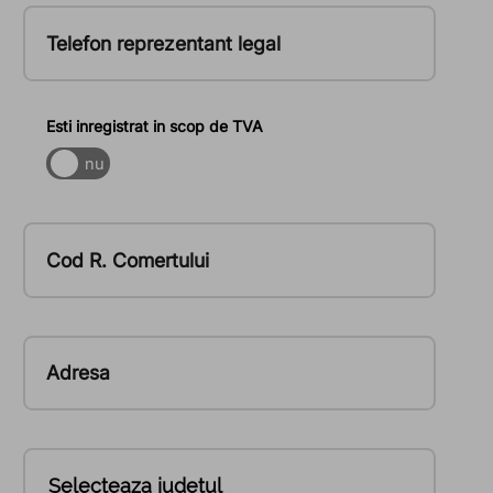
Telefon reprezentant legal
Esti inregistrat in scop de TVA
nu
da
Cod R. Comertului
Adresa