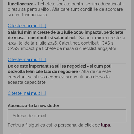
functioneaza -
Tichetele sociale pentru sprijin educational –
o resursa pentru viitor. Afla care sunt conditiile de acordare
si cum functioneaza
Citeste mai mult [...]
Salariul minim creste de la 1 iulie 2026 impactul pe tichete
de masa - contributii si salariul net -
Salariul minim creste la
4.325 lei de la 1 iulie 2026. Calcul net, contributii CAS si
CASS, impact pe tichete de masa si checklist angajator.
Citeste mai mult [...]
De ce este important sa stii sa negociezi - si cum poti
dezvolta tehnicile tale de negociere -
Afla de ce este
important sa stii sa negociezi si cum iti poti dezvolta
aceasta capacitate
Citeste mai mult [...]
Aboneaza-te la newsletter
Pentru a fi siguri ca esti o persoana, da click pe
lupa
.