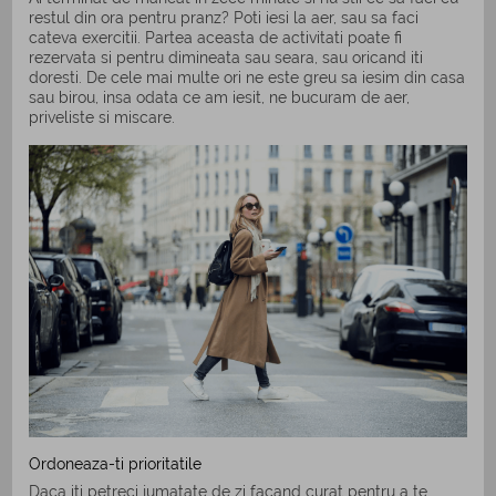
restul din ora pentru pranz? Poti iesi la aer, sau sa faci
cateva exercitii. Partea aceasta de activitati poate fi
rezervata si pentru dimineata sau seara, sau oricand iti
doresti. De cele mai multe ori ne este greu sa iesim din casa
sau birou, insa odata ce am iesit, ne bucuram de aer,
priveliste si miscare.
Ordoneaza-ti prioritatile
Daca iti petreci jumatate de zi facand curat pentru a te