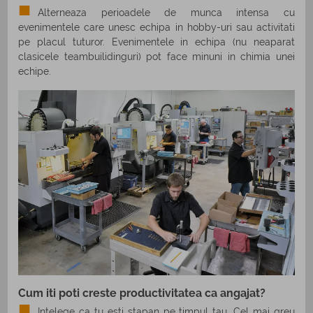
Alterneaza perioadele de munca intensa cu
evenimentele care unesc echipa in hobby-uri sau activitati
pe placul tuturor. Evenimentele in echipa (nu neaparat
clasicele teambuilidinguri) pot face minuni in chimia unei
echipe.
Cum iti poti creste productivitatea ca angajat?
Intelege ca tu esti stapan pe timpul tau. Cel mai greu