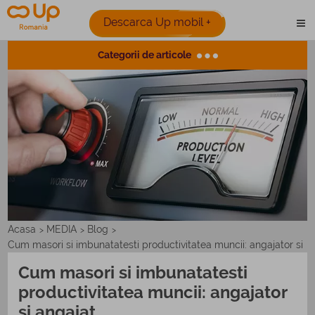
Descarca Up mobil +
Categorii de articole
Acasa
MEDIA
Blog
>
>
>
Cum masori si imbunatatesti productivitatea muncii: angajator si
angajat
Cum masori si imbunatatesti
productivitatea muncii: angajator
si angajat