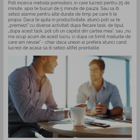
Poti incerca metoda pomodoro, in care lucrezi pentru 25 de
minute, apoi te bucuri de 5 minute de pauza. Sau sa iti
setezi alarme pentru alte durate de timp pe care ti le
propui. Daca te ajuta in productivitate, atunci poti sa te
„premiezi” cu diverse activitati dupa fiecare task, de tipul
„dupa acest task, pot citi un capitol din cartea mea”, sau „nu
ma ocup acum de acest lucru, ci dupa ce trimit mailurile de
care am nevoie” - chiar daca uneori ai prefera atunci cand
lucrezi de acasa sa iti setezi altfel prioritatile.