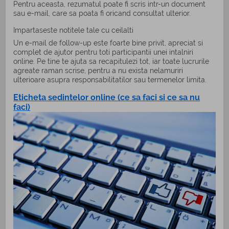
Pentru aceasta, rezumatul poate fi scris intr-un document
sau e-mail, care sa poata fi oricand consultat ulterior.
Impartaseste notitele tale cu ceilalti
Un e-mail de follow-up este foarte bine privit, apreciat si
complet de ajutor pentru toti participantii unei intalniri
online. Pe tine te ajuta sa recapitulezi tot, iar toate lucrurile
agreate raman scrise, pentru a nu exista nelamuriri
ulterioare asupra responsabilitatilor sau termenelor limita.
Eticheta sedintelor online (ce sa faci si ce sa nu
faci)