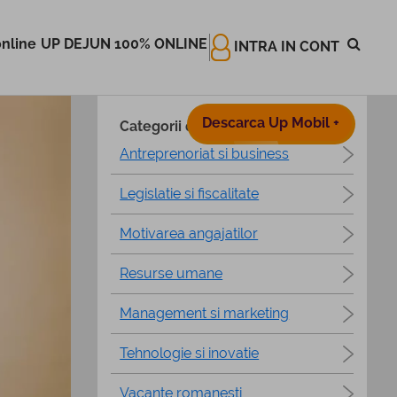
nline
UP DEJUN 100% ONLINE
INTRA IN CONT
Descarca Up Mobil +
Categorii de articole
Antreprenoriat si business
Legislatie si fiscalitate
Motivarea angajatilor
Resurse umane
Management si marketing
Tehnologie si inovatie
Vacante romanesti