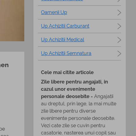
Oamenii Up
Up Achizitii Carburant
Up Achizitii Medical
Up Achizitii Semnatura
men
Cele mai citite articole
Zile libere pentru angajati, in
cazul unor evenimente
personale deosebite -
Angajatii
au dreptul, prin lege, la mai multe
zile libere pentru diverse
evenimente personale deosebite.
Vezi cate zile se cuvin pentru
 pe
casatorie, nasterea unui copil sau