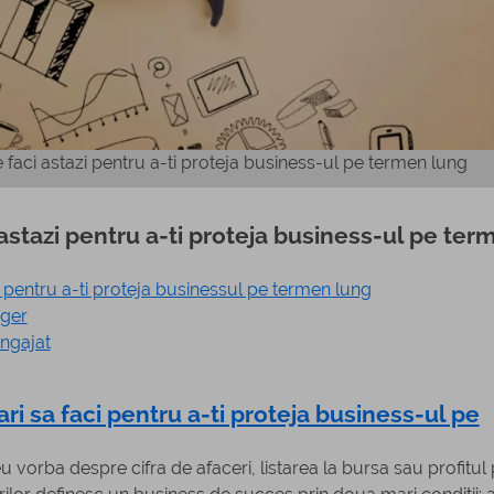
 faci astazi pentru a-ti proteja business-ul pe termen lung
 astazi pentru a-ti proteja business-ul pe ter
 pentru a-ti proteja businessul pe termen lung
ager
angajat
i sa faci pentru a-ti proteja business-ul pe
orba despre cifra de afaceri, listarea la bursa sau profitul