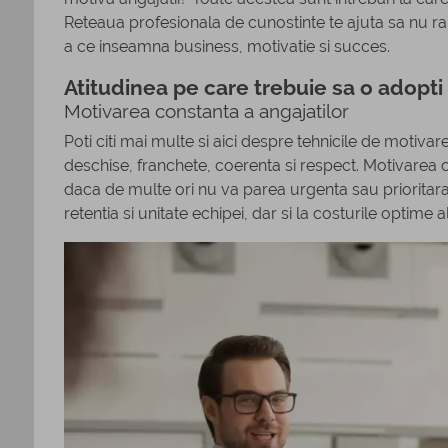
Reteaua profesionala de cunostinte te ajuta sa nu rama
a ce inseamna business, motivatie si succes.
Atitudinea pe care trebuie sa o adopti 
Motivarea constanta a angajatilor
Poti citi mai multe si aici despre tehnicile de motivar
deschise, franchete, coerenta si respect. Motivarea 
daca de multe ori nu va parea urgenta sau prioritara
retentia si unitate echipei, dar si la costurile optime a