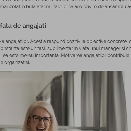
i izolat in bula afacerii tale, ci sa ai o privire de ansamblu 
fata de angajati
e a angajatilor. Acestia raspund pozitiv la obiective concrete, d
constanta este un task suplimentar in viata unui manager si ch
, ea este mereu importanta. Motivarea angajatilor contribuie 
le organizatiei.