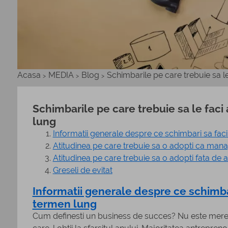
Acasa
MEDIA
Blog
Schimbarile pe care trebuie sa le
>
>
>
Schimbarile pe care trebuie sa le faci
lung
Informatii generale despre ce schimbari sa faci
Atitudinea pe care trebuie sa o adopti ca man
Atitudinea pe care trebuie sa o adopti fata de 
Greseli de evitat
Informatii generale despre ce schimbar
termen lung
Cum definesti un business de succes? Nu este mereu v