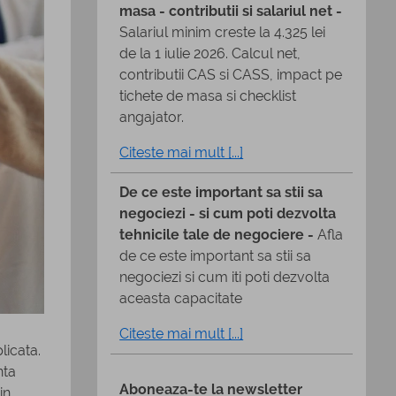
masa - contributii si salariul net -
Salariul minim creste la 4.325 lei
de la 1 iulie 2026. Calcul net,
contributii CAS si CASS, impact pe
tichete de masa si checklist
angajator.
Citeste mai mult [...]
De ce este important sa stii sa
negociezi - si cum poti dezvolta
tehnicile tale de negociere -
Afla
de ce este important sa stii sa
negociezi si cum iti poti dezvolta
aceasta capacitate
Citeste mai mult [...]
licata.
nta
Aboneaza-te la newsletter
in