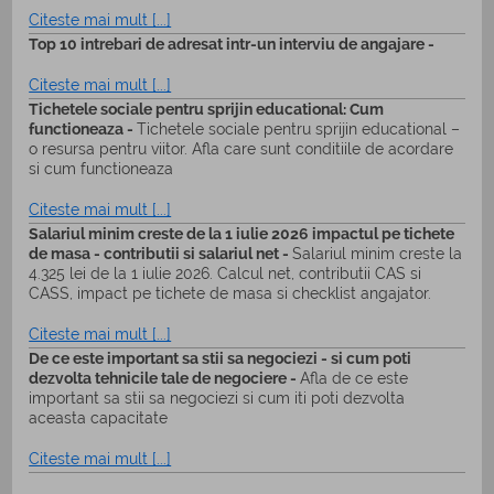
Citeste mai mult [...]
Top 10 intrebari de adresat intr-un interviu de angajare -
Citeste mai mult [...]
Tichetele sociale pentru sprijin educational: Cum
functioneaza -
Tichetele sociale pentru sprijin educational –
o resursa pentru viitor. Afla care sunt conditiile de acordare
si cum functioneaza
Citeste mai mult [...]
Salariul minim creste de la 1 iulie 2026 impactul pe tichete
de masa - contributii si salariul net -
Salariul minim creste la
4.325 lei de la 1 iulie 2026. Calcul net, contributii CAS si
CASS, impact pe tichete de masa si checklist angajator.
Citeste mai mult [...]
De ce este important sa stii sa negociezi - si cum poti
dezvolta tehnicile tale de negociere -
Afla de ce este
important sa stii sa negociezi si cum iti poti dezvolta
aceasta capacitate
Citeste mai mult [...]