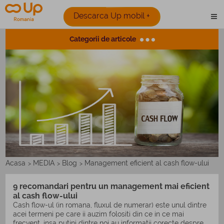
Descarca Up mobil +
Categorii de articole
Acasa
MEDIA
Blog
Management eficient al cash flow-ului
>
>
>
9 recomandari pentru un management mai eficient
al cash flow-ului
Cash flow-ul (in romana, fluxul de numerar) este unul dintre
acei termeni pe care ii auzim folositi din ce in ce mai
frecvent, insa putini dintre noi au informatii corecte despre