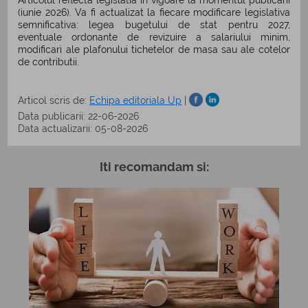
Articolul reflecta legislatia in vigoare la momentul publicarii
(iunie 2026). Va fi actualizat la fiecare modificare legislativa
semnificativa: legea bugetului de stat pentru 2027,
eventuale ordonante de revizuire a salariului minim,
modificari ale plafonului tichetelor de masa sau ale cotelor
de contributii.
Articol scris de:
Echipa editoriala Up
|
Data publicarii: 22-06-2026
Data actualizarii: 05-08-2026
Iti recomandam si: