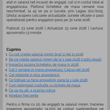
atat in salariul net incasat de angajat, cat si in costul total al
angajatorului. Plafonul tichetelor de masa ramane insa
neschimbat, la 45 lei pe zi lucrata, prin Legea 201/2025.
Ghidul acopera calculele actualizate, sursele oficiale si pasii
operationali pentru angajatori pana pe 30 iunie 2026.
Publicat 23 iunie 2026 | Actualizat 23 iunie 2026 | Lectura:
aproximativ 13 minute
Cuprins
Cu cat creste salariul minim brut si net in 2026
De ce creste salariul minim de la 1 iulie 2026 (cadru legal)
Impactul asupra tichetelor de masa in 2026
Cat ii ramane in mana angajatului. Calcul net 2026
Cat plateste in plus angajatorul
Ce trebuie sa faca angajatorii pana la 1 iulie 2026
Cum optimizezi costurile cu tichete de masa
Ce sa nu uiti. 4 puncte critice
Intrebari frecvente
Pentru o firma cu 50 de angajati la salariul minim, trecerea
inseamna aproximativ 14.059 lei costuri suplimentare pe