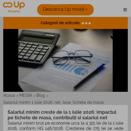
Descarca Up mobil +
Categorii de articole
Acasa
MEDIA
Blog
>
>
>
Salariul minim 1 iulie 2026: net, taxe, tichete de masa
Salariul minim creste de la 1 iulie 2026: impactul
pe tichete de masa, contributii si salariul net
Salariul minim brut pe economie urca la 4.325 lei de la 1 iulie
2026, conform HG 146/2026. Cresterea de 275 lei se vede