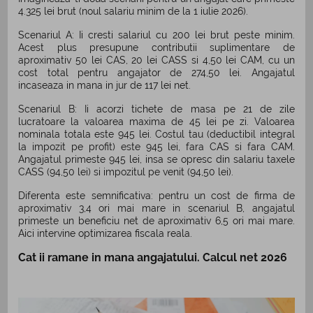
4.325 lei brut (noul salariu minim de la 1 iulie 2026).
Scenariul A: Ii cresti salariul cu 200 lei brut peste minim.
Acest plus presupune contributii suplimentare de
aproximativ 50 lei CAS, 20 lei CASS si 4,50 lei CAM, cu un
cost total pentru angajator de 274,50 lei. Angajatul
incaseaza in mana in jur de 117 lei net.
Scenariul B: Ii acorzi tichete de masa pe 21 de zile
lucratoare la valoarea maxima de 45 lei pe zi. Valoarea
nominala totala este 945 lei. Costul tau (deductibil integral
la impozit pe profit) este 945 lei, fara CAS si fara CAM.
Angajatul primeste 945 lei, insa se opresc din salariu taxele
CASS (94,50 lei) si impozitul pe venit (94,50 lei).
Diferenta este semnificativa: pentru un cost de firma de
aproximativ 3,4 ori mai mare in scenariul B, angajatul
primeste un beneficiu net de aproximativ 6,5 ori mai mare.
Aici intervine optimizarea fiscala reala.
Cat ii ramane in mana angajatului. Calcul net 2026