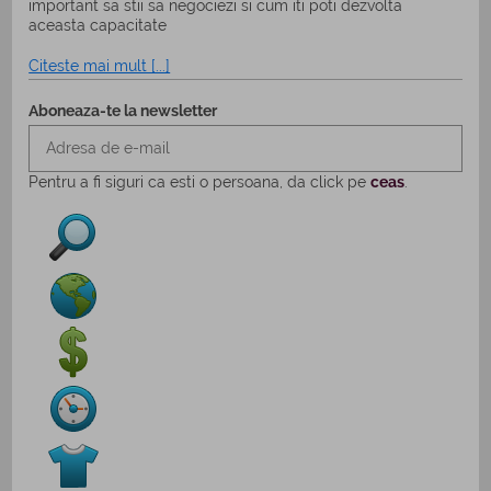
important sa stii sa negociezi si cum iti poti dezvolta
aceasta capacitate
Citeste mai mult [...]
Aboneaza-te la newsletter
Pentru a fi siguri ca esti o persoana, da click pe
ceas
.