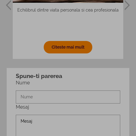
e si
Echilibrul dintre viata personala si cea profesionala
Citeste mai mult
Spune-ti parerea
Nume
Mesaj