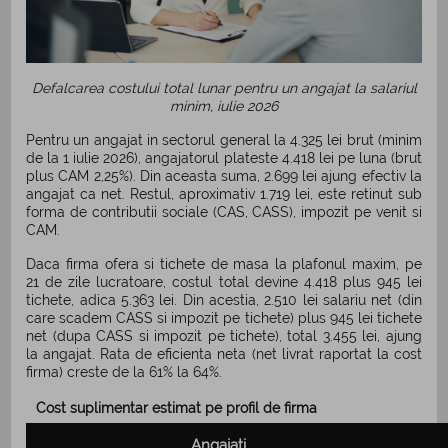
Defalcarea costului total lunar pentru un angajat la salariul
minim, iulie 2026
Pentru un angajat in sectorul general la 4.325 lei brut (minim
de la 1 iulie 2026), angajatorul plateste 4.418 lei pe luna (brut
plus CAM 2,25%). Din aceasta suma, 2.699 lei ajung efectiv la
angajat ca net. Restul, aproximativ 1.719 lei, este retinut sub
forma de contributii sociale (CAS, CASS), impozit pe venit si
CAM.
Daca firma ofera si tichete de masa la plafonul maxim, pe
21 de zile lucratoare, costul total devine 4.418 plus 945 lei
tichete, adica 5.363 lei. Din acestia, 2.510 lei salariu net (din
care scadem CASS si impozit pe tichete) plus 945 lei tichete
net (dupa CASS si impozit pe tichete), total 3.455 lei, ajung
la angajat. Rata de eficienta neta (net livrat raportat la cost
firma) creste de la 61% la 64%.
Cost suplimentar estimat pe profil de firma
Angajati