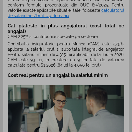
conform formulei procentuale din OUG 89/2025. Pentru
valorile exacte aplicabile situatiei tale, foloseste
calculatorul
de salariu net/brut Up Romania
.
Cat plateste in plus angajatorul (cost total pe
angajat)
CAM 2,25% si contributiile speciale pe sectoare
Contributia Asiguratorie pentru Munca (CAM) este 2,25%,
aplicata la salariul brut si suportata integral de angajator.
Pentru salariul minim de 4.325 lei aplicabil de la 1 iulie 2026,
CAM este 93 lei, in crestere cu 9 lei fata de valoarea
calculata pentru S1 2026 (84 lei la 4.050 lei brut).
Cost real pentru un angajat la salariul minim