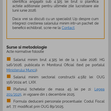
identifica angajatii sub 4.325 lei brut si planifica
actele aditionale pentru ultimele zile lucratoare ale
lunii iunie 2026.
Daca vrei sa discuti cu un specialist Up despre cum
integrezi cresterea salariului minim intr-un pachet de
beneficii echilibrat, scrie-ne la
Contact
.
Surse si metodologie
Acte normative folosite
Salariul minim brut 4.325 lei de la 1 iulie 2026: HG
146/2026, publicata in Monitorul Oficial (text pe portalul
Ministerului Muncii
).
Salariul minim sectorial constructii 4.582 lei: OUG
156/2024 art. LXIX.
Plafonul tichetelor de masa 45 lei pe zi:
Legea
201/2025
, in vigoare din 1 decembrie 2025.
Formula deducerii personale procentuale: Codul Fiscal
art. 77, modificat prin OUG 89/2025.