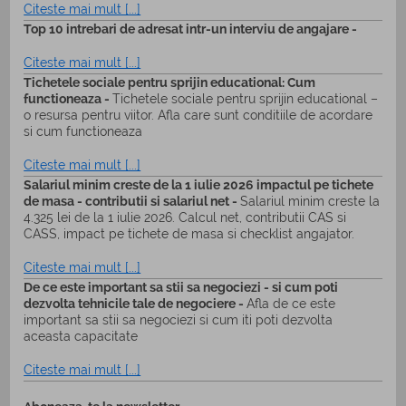
Citeste mai mult [...]
Top 10 intrebari de adresat intr-un interviu de angajare -
Citeste mai mult [...]
Tichetele sociale pentru sprijin educational: Cum
functioneaza -
Tichetele sociale pentru sprijin educational –
o resursa pentru viitor. Afla care sunt conditiile de acordare
si cum functioneaza
Citeste mai mult [...]
Salariul minim creste de la 1 iulie 2026 impactul pe tichete
de masa - contributii si salariul net -
Salariul minim creste la
4.325 lei de la 1 iulie 2026. Calcul net, contributii CAS si
CASS, impact pe tichete de masa si checklist angajator.
Citeste mai mult [...]
De ce este important sa stii sa negociezi - si cum poti
dezvolta tehnicile tale de negociere -
Afla de ce este
important sa stii sa negociezi si cum iti poti dezvolta
aceasta capacitate
Citeste mai mult [...]