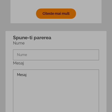
Citeste mai mult
Spune-ti parerea
Nume
Mesaj