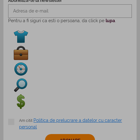
Aboneaza-te la newsletter
Pentru a fi siguri ca esti o persoana, da click pe
lupa
.
Politica de prelucrare a datelor cu caracter
Am citit
personal