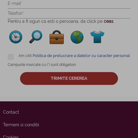
Pentru a fi siguri ca esti o persoana, da click pe
ceas
.
Politica de prelucrare a datelor cu caracter personal
Am citit
Campurile marcate cu (*) sunt obligatorii
Contact
Termeni si conditii
Cookies