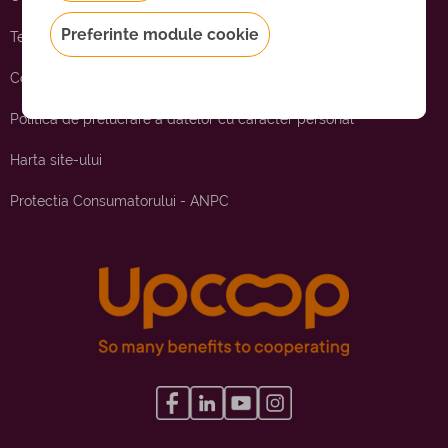
Preferinte module cookie
Termeni si conditii
Cookies
Politica de prelucrare a datelor cu caracter personal
Harta site-ului
Protectia Consumatorului - ANPC