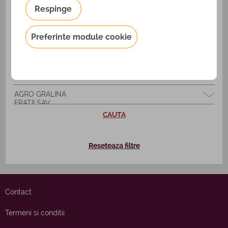
Respinge
Preferinte module cookie
CAUTA
Reseteaza filtre
Contact
Termeni si conditii