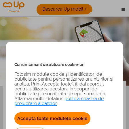
Descarca Up mobil +
Consimtamant de utilizare cookie-uri
Folosim module cookie și identificatori de
Retea si harta
publicitate pentru personalizarea anunțurilor și
analiză. Prin „Acceptă toate”, îți dai acordul
Este foarte simplu sa afli unde poti utiliza tichetele Up
pentru utilizarea acestora în scopuri de
Romania.
publicitate personalizată și nepersonalizată.
Află mai multe detalii în
politica noastra de
Acasa
HARTA AFILIATI
>
prelucrare a datelor
.
Selecteaza produsul dorit si descopera locurile in
care poti achita cu ajutorul tichetelor sau cardurilor
Accepta toate modulele cookie
Up Romania.