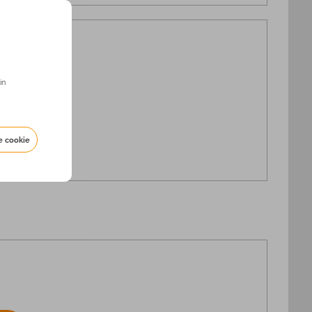
in
e cookie