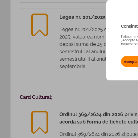
Legea nr. 201/2025
Consimta
Legea nr. 201/2025 stipuleaza ca,
2025, valoarea nominala a unui ti
Folosim mod
„Acceptă to
depasi suma de 45 de lei. Aceasta v
nepersonali
semestrul I al anului 2026 precum s
semestrului II al anului 2026, respec
Accepta
septembrie.
Card Cultural;
Ordinul 369/2624 din 2026 privi
acorda sub forma de tichete cult
Ordinul 369/2624 din 2026 stipulea