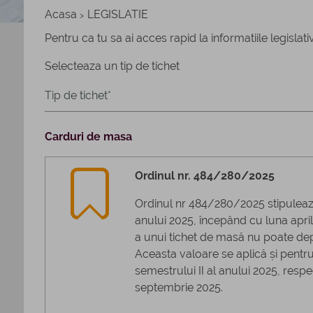
Acasa
LEGISLATIE
>
Pentru ca tu sa ai acces rapid la informatiile legislat
Selecteaza un tip de tichet
Carduri de masa
Ordinul nr. 484/280/2025
Ordinul nr 484/280/2025 stipuleaz
anului 2025, începând cu luna apri
a unui tichet de masă nu poate dep
Aceasta valoare se aplică și pentru
semestrului II al anului 2025, resp
septembrie 2025.