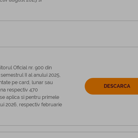
orul Oficial nr. 900 din
semestrul II al anului 2025,
ntate pe card, lunar sau
DESCARCA
una respectiv 470
e aplica si pentru primele
lui 2026, respectiv februarie