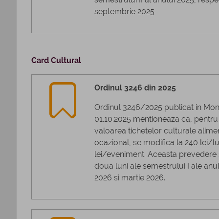
septembrie 2025
Card Cultural
Ordinul 3246 din 2025
Ordinul 3246/2025 publicat in Monit
01.10.2025 mentioneaza ca, pentru 
valoarea tichetelor culturale alime
ocazional, se modifica la 240 lei/l
lei/eveniment. Aceasta prevedere s
doua luni ale semestrului I ale anu
2026 si martie 2026.