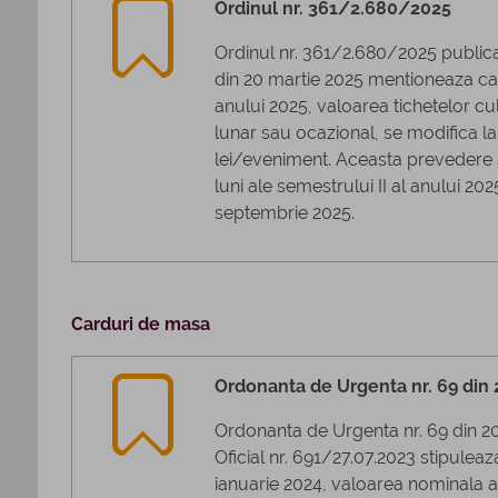
Ordinul nr. 361/2.680/2025
Ordinul nr. 361/2.680/2025 publicat
din 20 martie 2025 mentioneaza ca,
anului 2025, valoarea tichetelor cu
lunar sau ocazional, se modifica la
lei/eveniment. Aceasta prevedere s
luni ale semestrului II al anului 20
septembrie 2025.
Carduri de masa
Ordonanta de Urgenta nr. 69 din
Ordonanta de Urgenta nr. 69 din 20
Oficial nr. 691/27.07.2023 stipulea
ianuarie 2024, valoarea nominala a