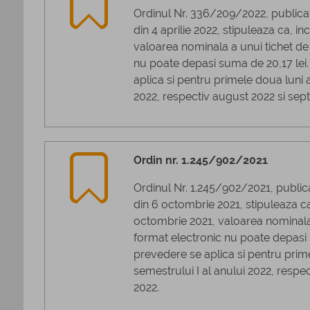
Ordinul Nr. 336/209/2022, publicat 
din 4 aprilie 2022, stipuleaza ca, i
valoarea nominala a unui tichet de
nu poate depasi suma de 20,17 lei
aplica si pentru primele doua luni a
2022, respectiv august 2022 si sep
Ordin nr. 1.245/902/2021
Ordinul Nr. 1.245/902/2021, publicat
din 6 octombrie 2021, stipuleaza c
octombrie 2021, valoarea nominala
format electronic nu poate depasi
prevedere se aplica si pentru prim
semestrului I al anului 2022, respec
2022.