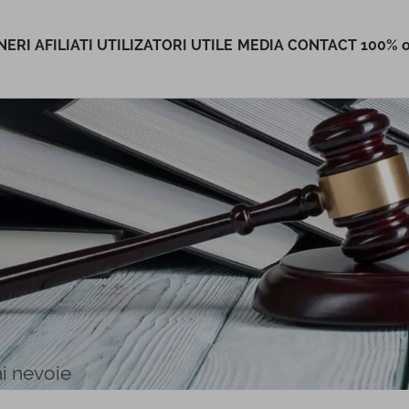
ERI AFILIATI
UTILIZATORI
UTILE
MEDIA
CONTACT
100% o
ai nevoie