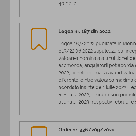
40 de lei.
Legea nr. 187 din 2022
Legea 187/2022 publicata in Monitor
613/22.06.2022 stipuleaza ca, incep
valoarea nominala a unui tichet de
asemenea, angajatorii pot acorda su
2022, tichete de masa avand valo
diferentei dintre valoarea maxima d
acordata inainte de 1 iulie 2022. Le
al anului 2022, precum si in primel
al anului 2023, respectiv februarie 
Ordin nr. 336/209/2022