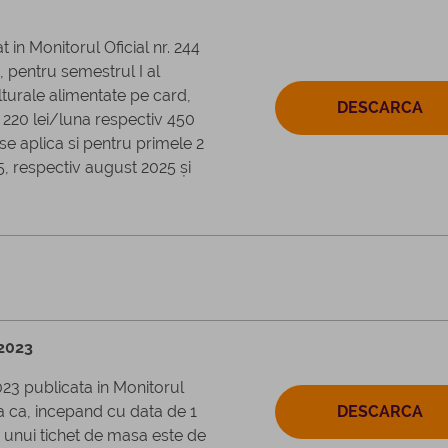
 in Monitorul Oficial nr. 244
 pentru semestrul I al
lturale alimentate pe card,
DESCARCA
 220 lei/luna respectiv 450
e aplica si pentru primele 2
25, respectiv august 2025 și
 2023
23 publicata in Monitorul
za ca, incepand cu data de 1
DESCARCA
 unui tichet de masa este de