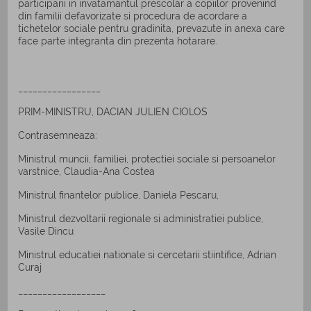
participarii in invatamantul prescolar a copiilor provenind
din familii defavorizate si procedura de acordare a
tichetelor sociale pentru gradinita, prevazute in anexa care
face parte integranta din prezenta hotarare.
_________________
PRIM-MINISTRU, DACIAN JULIEN CIOLOS
Contrasemneaza:
Ministrul muncii, familiei, protectiei sociale si persoanelor
varstnice, Claudia-Ana Costea
Ministrul finantelor publice, Daniela Pescaru,
Ministrul dezvoltarii regionale si administratiei publice,
Vasile Dincu
Ministrul educatiei nationale si cercetarii stiintifice, Adrian
Curaj
__________________