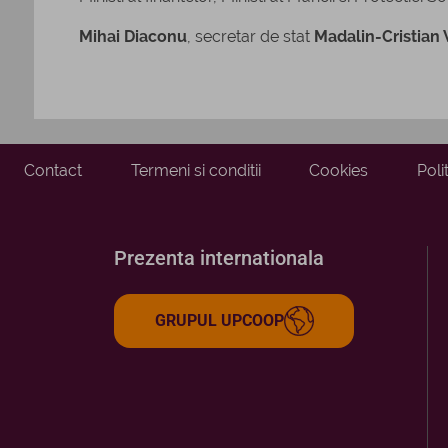
Mihai Diaconu
, secretar de stat
Madalin-Cristian 
Contact
Termeni si conditii
Cookies
Poli
Prezenta internationala
GRUPUL UPCOOP