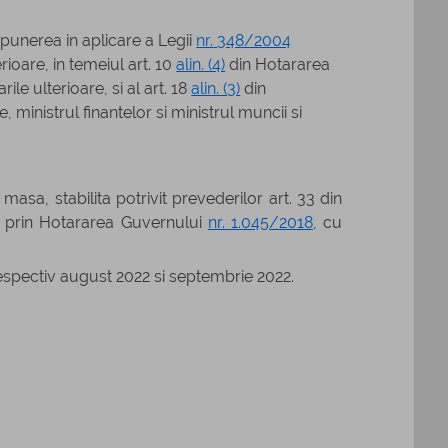
punerea in aplicare a Legii
nr.
348/2004
erioare,
in temeiul art. 10
alin. (4)
din Hotararea
e ulterioare, si al art. 18
alin. (3)
din
le,
ministrul finantelor si ministrul muncii si
asa, stabilita potrivit prevederilor art. 33 din
e prin Hotararea Guvernului
nr. 1.045/2018
, cu
 respectiv august 2022 si septembrie 2022.