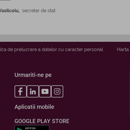
Vasilcoiu,
secretar de stat
tica de prelucrare a datelor cu caracter personal
Harta 
Urmariti-ne pe
Aplicatii mobile
GOOGLE PLAY STORE